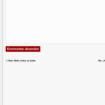
«
Ohne Mohr nichts zu holen
Die „J