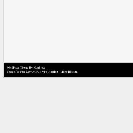
WordPress Theme
By MagPress
Thanks To
Free MMORPG
|
VPS Hosting
|
Video Hosting