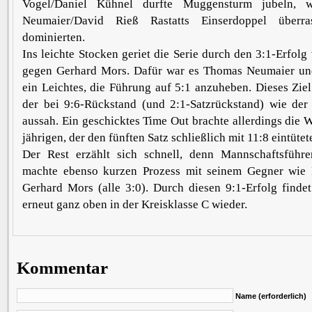
Vogel/Daniel Kühnel durfte Muggensturm jubeln, 
Neumaier/David Rieß Rastatts Einserdoppel überra
dominierten.
Ins leichte Stocken geriet die Serie durch den 3:1-Erfolg
gegen Gerhard Mors. Dafür war es Thomas Neumaier u
ein Leichtes, die Führung auf 5:1 anzuheben. Dieses Ziel
der bei 9:6-Rückstand (und 2:1-Satzrückstand) wie der 
aussah. Ein geschicktes Time Out brachte allerdings die 
jährigen, der den fünften Satz schließlich mit 11:8 eintütet
Der Rest erzählt sich schnell, denn Mannschaftsführ
machte ebenso kurzen Prozess mit seinem Gegner wie 
Gerhard Mors (alle 3:0). Durch diesen 9:1-Erfolg findet
erneut ganz oben in der Kreisklasse C wieder.
Kommentar
Name (erforderlich)