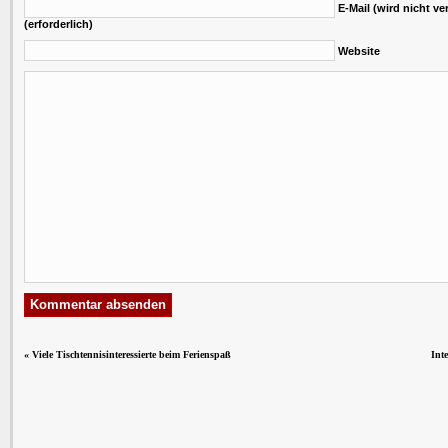
E-Mail (wird nicht ver
(erforderlich)
Website
«
Viele Tischtennisinteressierte beim Ferienspaß
Int