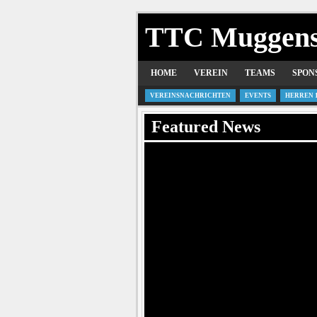
TTC Muggen
HOME
VEREIN
TEAMS
SPON
VEREINSNACHRICHTEN
EVENTS
HERREN 
Featured News