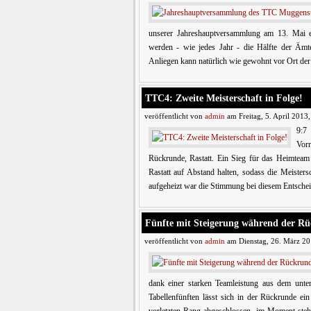
unserer Jahreshauptversammlung am 13. Mai ei
werden - wie jedes Jahr - die Hälfte der Ämte
Anliegen kann natürlich wie gewohnt vor Ort der
TTC4: Zweite Meisterschaft in Folge!
veröffentlicht von
admin
am Freitag, 5. April 2013
9:7
Vor
Rückrunde, Rastatt. Ein Sieg für das Heimte
Rastatt auf Abstand halten, sodass die Meister
aufgeheizt war die Stimmung bei diesem Entschei
Fünfte mit Steigerung während der R
veröffentlicht von
admin
am Dienstag, 26. März 20
dank einer starken Teamleistung aus dem unter
Tabellenfünften lässt sich in der Rückrunde e