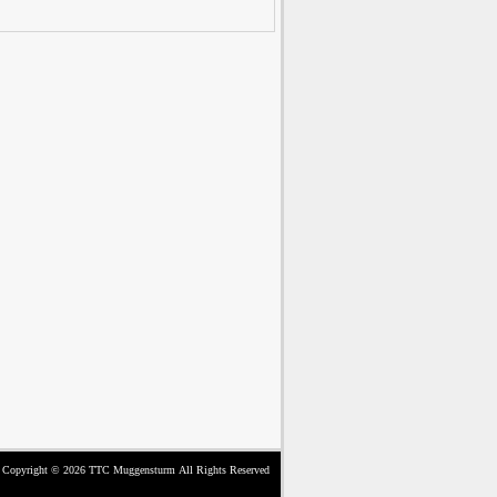
Copyright © 2026
TTC Muggensturm
All Rights Reserved