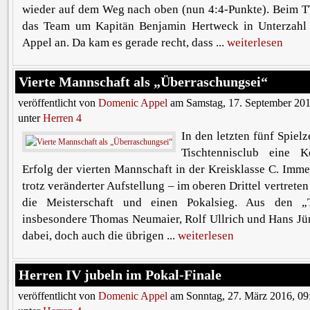
wieder auf dem Weg nach oben (nun 4:4-Punkte). Beim TTF
das Team um Kapitän Benjamin Hertweck in Unterzahl
Appel an. Da kam es gerade recht, dass ...
weiterlesen
Vierte Mannschaft als „Überraschungsei“
veröffentlicht von
Domenic Appel
am Samstag, 17. September 201
unter
Herren 4
In den letzten fünf Spiel
Tischtennisclub eine 
Erfolg der vierten Mannschaft in der Kreisklasse C. Imm
trotz veränderter Aufstellung – im oberen Drittel vertrete
die Meisterschaft und einen Pokalsieg. Aus den „Ti
insbesondere Thomas Neumaier, Rolf Ullrich und Hans Jü
dabei, doch auch die übrigen ...
weiterlesen
Herren IV jubeln im Pokal-Finale
veröffentlicht von
Domenic Appel
am Sonntag, 27. März 2016, 09