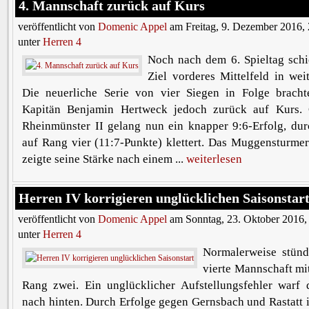
4. Mannschaft zurück auf Kurs
veröffentlicht von
Domenic Appel
am Freitag, 9. Dezember 2016,
unter
Herren 4
Noch nach dem 6. Spieltag schi
Ziel vorderes Mittelfeld in wei
Die neuerliche Serie von vier Siegen in Folge brac
Kapitän Benjamin Hertweck jedoch zurück auf Kurs
Rheinmünster II gelang nun ein knapper 9:6-Erfolg, du
auf Rang vier (11:7-Punkte) klettert. Das Muggensturme
zeigte seine Stärke nach einem ...
weiterlesen
Herren IV korrigieren unglücklichen Saisonstar
veröffentlicht von
Domenic Appel
am Sonntag, 23. Oktober 2016,
unter
Herren 4
Normalerweise stün
vierte Mannschaft mi
Rang zwei. Ein unglücklicher Aufstellungsfehler warf
nach hinten. Durch Erfolge gegen Gernsbach und Rastatt is