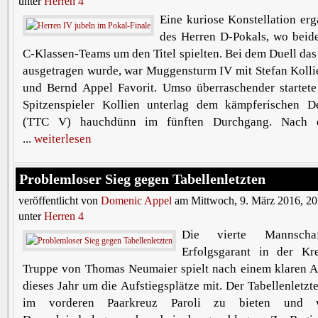
unter
Herren 4
Eine kuriose Konstellation erg
des Herren D-Pokals, wo bei
C-Klassen-Teams um den Titel spielten. Bei dem Duell das 
ausgetragen wurde, war Muggensturm IV mit Stefan Kolli
und Bernd Appel Favorit. Umso überraschender startete 
Spitzenspieler Kollien unterlag dem kämpferischen 
(TTC V) hauchdünn im fünften Durchgang. Nach d
...
weiterlesen
Problemloser Sieg gegen Tabellenletzten
veröffentlicht von
Domenic Appel
am Mittwoch, 9. März 2016, 20
unter
Herren 4
Die vierte Mannscha
Erfolgsgarant in der Kr
Truppe von Thomas Neumaier spielt nach einem klaren A
dieses Jahr um die Aufstiegsplätze mit. Der Tabellenletzt
im vorderen Paarkreuz Paroli zu bieten und 