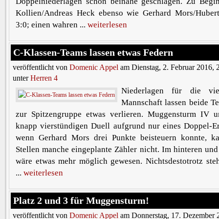
Doppelniederlagen schon beinahe geschlagen. Zu Begin
Kollien/Andreas Heck ebenso wie Gerhard Mors/Huber
3:0; einen wahren ...
weiterlesen
C-Klassen-Teams lassen etwas Federn
veröffentlicht von
Domenic Appel
am Dienstag, 2. Februar 2016, 
unter
Herren 4
Niederlagen für die vi
Mannschaft lassen beide T
zur Spitzengruppe etwas verlieren. Muggensturm IV u
knapp vierstündigen Duell aufgrund nur eines Doppel-Er
wenn Gerhard Mors drei Punkte beisteuern konnte, k
Stellen manche eingeplante Zähler nicht. Im hinteren und
wäre etwas mehr möglich gewesen. Nichtsdestotrotz steh
...
weiterlesen
Platz 2 und 3 für Muggensturm!
veröffentlicht von
Domenic Appel
am Donnerstag, 17. Dezember 