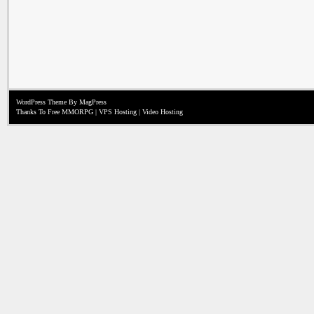
WordPress Theme
By MagPress
Thanks To
Free MMORPG
|
VPS Hosting
|
Video Hosting