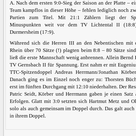
A. Nach dem ersten 9:0-Sieg der Saison an der Platte – 
Team kampflos in dieser Höhe – fehlen lediglich noch zw
Partien zum Titel. Mit 21:1 Zählern liegt der Spi
Minuspunkten weit vor dem TV Lichtental II (18:
Durmersheim (17:9).
Während sich die Herren III an den Nebentischen mi
Rhein über 70 Sätze (!) plagten beim 8:8 – 80 Sätze si
ließ die erste Mannschaft wenig anbrennen. Allein Bernd
TV Gernsbach II für Spannung. Erst nahm er mit Eugeni
TTC-Spitzendoppel Andreas Herrmann/Jonathan Körber
Danach ging es im Einzel noch enger zu: Thorsten Büc
erst im fünften Durchgang mit 12:10 niederhalten. Der Re
Patric Seidt, Körber und Herrmann gaben je einen Satz 
Erfolgen. Glatt mit 3:0 setzten sich Hartmut Metz und 
solo als auch gemeinsam im Doppel durch. Das galt auch 
in ihrem Doppel.